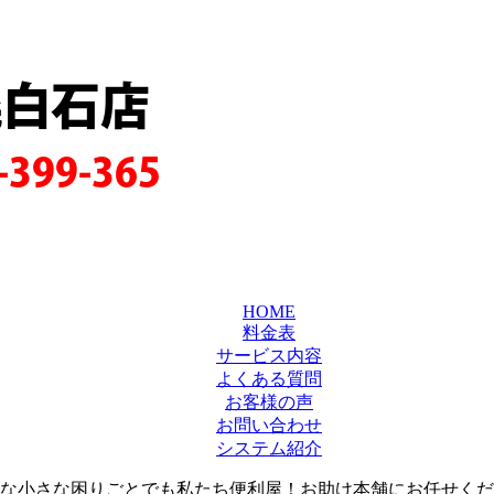
幌白石店
-399-365
HOME
料金表
サービス内容
よくある質問
お客様の声
お問い合わせ
システム紹介