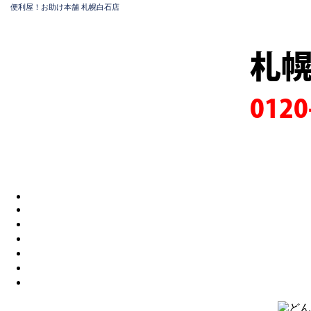
便利屋！お助け本舗 札幌白石店
札
0120