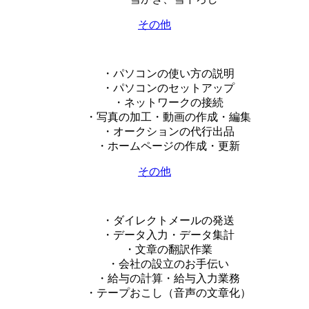
その他
・パソコンの使い方の説明
・パソコンのセットアップ
・ネットワークの接続
・写真の加工・動画の作成・編集
・オークションの代行出品
・ホームページの作成・更新
その他
・ダイレクトメールの発送
・データ入力・データ集計
・文章の翻訳作業
・会社の設立のお手伝い
・給与の計算・給与入力業務
・テープおこし（音声の文章化）